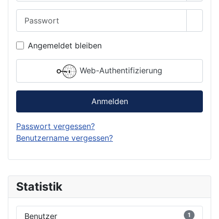
Passwort
Passwo
Angemeldet bleiben
Web-Authentifizierung
Anmelden
Passwort vergessen?
Benutzername vergessen?
Statistik
Benutzer
1