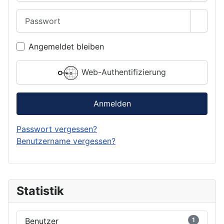
Passwort
Passwo
Angemeldet bleiben
Web-Authentifizierung
Anmelden
Passwort vergessen?
Benutzername vergessen?
Statistik
Benutzer
1